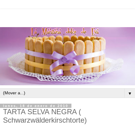
▼
lunes, 18 de enero de 2010
TARTA SELVA NEGRA (
Schwarzwälderkirschtorte)