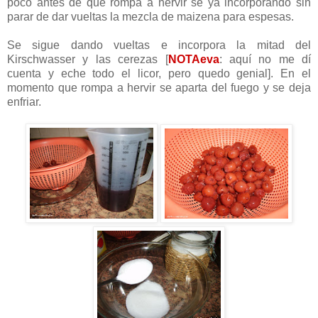
poco antes de que rompa a hervir se ya incorporando sin
parar de dar vueltas la mezcla de
maizena
para espesas.
Se sigue dando vueltas e incorpora la mitad del
Kirschwasser
y las cerezas [
NOTAeva
: aquí no me dí
cuenta y eche todo el licor, pero quedo genial]. En el
momento que rompa a hervir se aparta del fuego y se deja
enfriar.