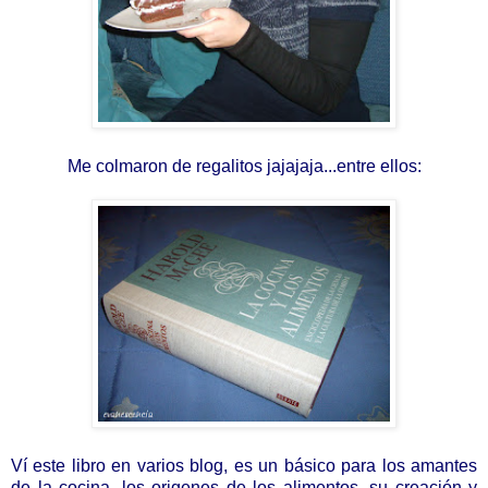
Me colmaron de regalitos jajajaja...entre ellos:
Ví este libro en varios blog, es un básico para los amantes
de la cocina, los origenes de los alimentos, su creación y