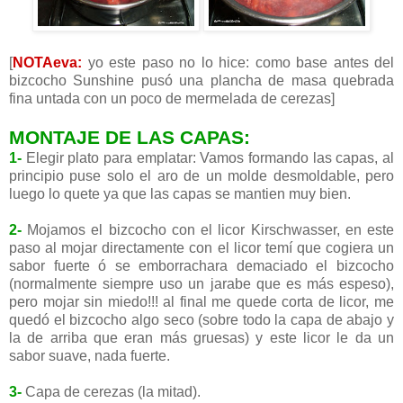
[
NOTAeva:
yo este paso no lo hice: como base antes del
bizcocho Sunshine pusó una plancha de masa quebrada
fina untada con un poco de mermelada de cerezas]
MONTAJE DE LAS CAPAS:
1-
Elegir plato para emplatar: Vamos formando las capas, al
principio puse solo el aro de un molde desmoldable, pero
luego lo quete ya que las capas se mantien muy bien.
2-
Mojamos el bizcocho con el licor Kirschwasser, en este
paso al mojar directamente con el licor temí que cogiera un
sabor fuerte ó se emborrachara demaciado el bizcocho
(normalmente siempre uso un jarabe que es más espeso),
pero mojar sin miedo!!! al final me quede corta de licor, me
quedó el bizcocho algo seco (sobre todo la capa de abajo y
la de arriba que eran más gruesas) y este licor le da un
sabor suave, nada fuerte.
3-
Capa de cerezas (la mitad).