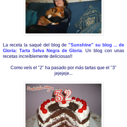
La receta la saqué del blog de
"
Sunshine
" su blog ... de
Gloria
:
Tarta Selva Negra de Gloria
.
Un blog con unas
recetas
increíblemente
deliciosas!!
Como veís el "2" ha pasado por más tartas que el "3"
jejejeje...