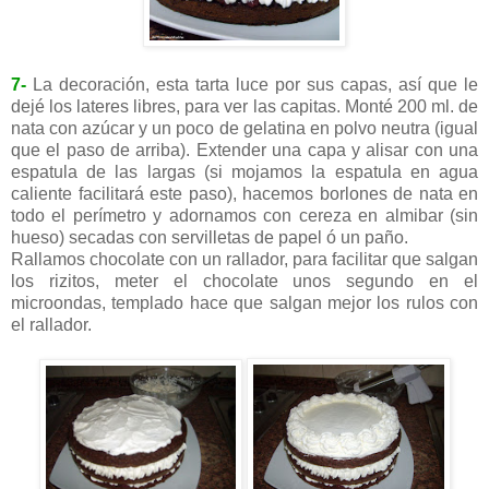
7-
La decoración, esta tarta luce por sus capas, así que le
dejé los lateres libres, para ver las capitas. Monté 200 ml. de
nata con azúcar y un poco de gelatina en polvo neutra (igual
que el paso de arriba). Extender una capa y alisar con una
espatula de las largas (si mojamos la espatula en agua
caliente facilitará este paso), hacemos borlones de nata en
todo el perímetro y adornamos con cereza en almibar (sin
hueso) secadas con servilletas de papel ó un paño.
Rallamos chocolate con un rallador, para facilitar que salgan
los rizitos, meter el chocolate unos segundo en el
microondas, templado hace que salgan mejor los rulos con
el rallador.